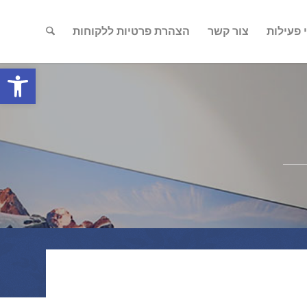
 פעילות
צור קשר
הצהרת פרטיות ללקוחות
פתח סרגל